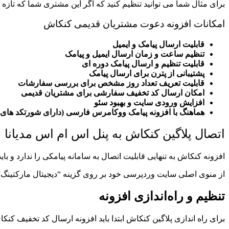
برای مثال شما می توانید تنظیم کنید که اگر این مشتری شما که تازه سفارش خود را تکمیل کرده تا ۳ ماه آیند از سایت شما خریدی نکرد به
امکانات افزونه دعوت مشتریان قدیمی کنکاش
قابلیت ارسال پیامک و ایمیل
تنظیم ساعت و زمان ارسال ایمیل و پیامک
قابلیت تنظیم و ارسال پیامک دوره ای
پشتیبانی از پترن برای ارسال پیامک
قابلیت تعریف تعداد روز مشخص برای بررسی سفارشات
امکان ارسال کد تخفیف سفارشی برای مشتریان قدیمی
افزایش ورودی سایت و بهبود سئو
هماهنگ با افزونه پیامک ووکامرس فارسی (دارای شورتکد های
اتصال پلاگین کنکاش به پنل اس ام اس مدیانا
افزونه کنکاش به تنهایی قابلیت اتصال به سامانه پیامکی را ندارد و با
از منوی
اصلی سایت وردپرسی خود بر روی گزینه “دیجیتال مارکتینگ” 
تنظیم و راه‌اندازی افزونه
برای راه اندازی پلاگین کنکاش ابتدا باید افزونه ارسال کد تخفیف کنکا