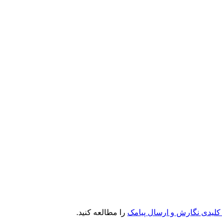
کلیدی نگارش و ارسال پیامک
را مطالعه کنید.