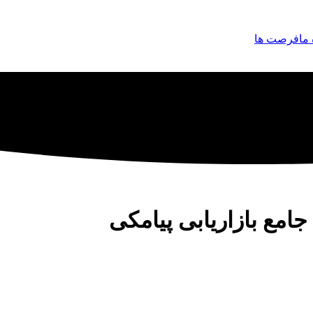
 ما
فرصت ها
امع بازاریابی پیامکی