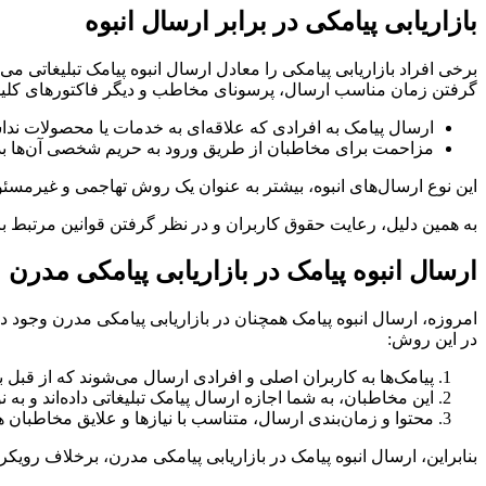
بازاریابی پیامکی در برابر ارسال انبوه
برخی افراد بازاریابی پیامکی را معادل ارسال انبوه پیامک تبلیغاتی می
گرفتن زمان مناسب ارسال، پرسونای مخاطب و دیگر فاکتورهای کلیدی بود
ارسال پیامک به افرادی که علاقه‌ای به خدمات یا محصولات نداش
مزاحمت برای مخاطبان از طریق ورود به حریم شخصی آن‌ها بد
این نوع ارسال‌های انبوه، بیشتر به عنوان یک روش تهاجمی و غیرمسئو
به همین دلیل، رعایت حقوق کاربران و در نظر گرفتن قوانین مرتبط با 
ارسال انبوه پیامک در بازاریابی پیامکی مدرن
امروزه، ارسال انبوه پیامک همچنان در بازاریابی پیامکی مدرن وجود د
در این روش:
پیامک‌ها به کاربران اصلی و افرادی ارسال می‌شوند که از قبل با 
این مخاطبان، به شما اجازه ارسال پیامک تبلیغاتی داده‌اند و به ن
محتوا و زمان‌بندی ارسال، متناسب با نیازها و علایق مخاطبا
بنابراین، ارسال انبوه پیامک در بازاریابی پیامکی مدرن، برخلاف رو