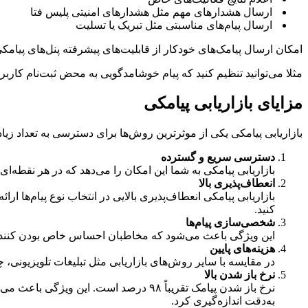
ارسال هشدارهای مهم مثل هشدارهای امنیتی پلیس فتا
ارسال پیام‌های مناسبتی مثل تبریک یا تسلیت
امکان ارسال پیامک‌های خودکار از قابلیت‌های پیشرفته پنل‌های پیام
مثلا می‌توانید تنظیم کنید که پیام خوشامدگویی به محض ثبت‌نام کارب
مزایای بازاریابی پیامکی
بازاریابی پیامکی یکی از موثرترین روش‌ها برای دسترسی به تعداد زی
دسترسی سریع و گسترده
بازاریابی پیامکی به شما این امکان را می‌دهد که در هر نقطه‌ای
انعطاف‌پذیری بالا
بازاریابی پیامکی انعطاف‌پذیری بالایی در انتخاب نوع پیام‌ها ارا
کنید.
شخصی‌سازی پیام‌ها
این ویژگی باعث می‌شود که مخاطبان احساس خاص بودن کنند و تع
هزینه‌های پایین
در مقایسه با سایر روش‌های بازاریابی مثل تبلیغات تلویزیونی، چاپ
نرخ باز شدن بالا
نرخ باز شدن پیامک تقریباً ۹۸ درصد است. این ویژگی باعث می‌شود که پیام‌ها سریع‌تر دیده شوند و تاثیر گذاری بیشتری داشته باشند. همچنین، در بازاریابی پیامکی می‌توان
به‌دقت اندازه‌گیری کرد.