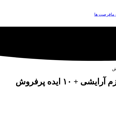
 ما
فرصت ها
 ۱۰ ایده پرفروش