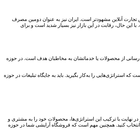
۲۰۲ به ۷۵۰ میلیارد دلار برسد. این رشد به ویژه در بخش تجارت آنلاین مشهودتر است. ایران نیز به عنوان دومین مصرف
ا این حال، رقابت در این بازار نیز بسیار شدید است و برای
لاع‌رسانی از محصولات یا خدماتشان به مخاطبان هدف است. در حوزه
ه استراتژی‌هایی را به‌کار بگیرید. باید به جایگاه تبلیغات در حوزه
و در نهایت با ترکیب این استراتژی‌ها، محصولات خود را به مشتری و
 انتخاب کنید. همچنین مهم است که فروشگاه آرایشی شما در حوزه