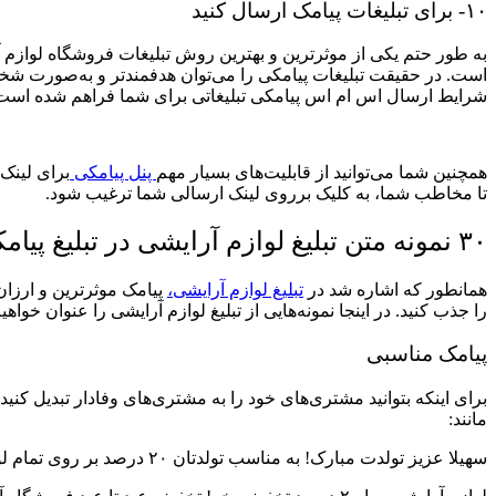
۱۰- برای تبلیغات پیامک ارسال کنید
به طور حتم یکی از موثرترین و بهترین روش تبلیغات فروشگاه لوازم آ
است. در حقیقت تبلیغات پیامکی را می‌توان هدفمندتر و به‌صورت شخصی
شرایط ارسال اس ام اس پیامکی تبلیغاتی برای شما فراهم شده است. با ا
همچنین شما می‌توانید از قابلیت‌های بسیار مهم
پنل پیامکی
برای لینک‌
تا مخاطب شما، به کلیک برروی لینک ارسالی شما ترغیب شود.
۳۰ نمونه متن تبلیغ لوازم آرایشی در تبلیغ پیامکی
همانطور که اشاره شد در
تبلیغ لوازم آرایشی،
پیامک موثرترین و ارزان
را جذب کنید. در اینجا نمونه‌هایی از تبلیغ لوازم آرایشی را عنوان خواهیم
پیامک مناسبی
برای اینکه بتوانید مشتری‌های خود را به مشتری‌های وفادار تبدیل کنید م
مانند:
سهیلا عزیز تولدت مبارک! به مناسب تولدتان ۲۰ درصد بر روی تمام لوازم آررایشی تخفیف دارید. مهلت استفاده تا آخر هفته/ فروشگاه آرایشی الف