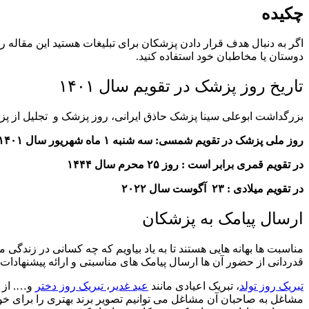
چکیده
اگر به دنبال هدف قرار دادن پزشکان برای تبلیغات هستید این مقاله را 
دوستان یا مخاطبان خود استفاده کنید.
تاریخ روز پزشک در تقویم سال ۱۴۰۱
بزرگداشت ابوعلی سینا پزشک حاذق ایرانی، روز پزشک و تجلیل از پزشکان کشورم
روز ملی پزشک در تقویم شمسی: سه شنبه ۱ ماه شهریور سال ۱۴۰۱
در تقویم قمری برابر است : روز ۲۵ محرم سال ۱۴۴۴
در تقویم میلادی : ۲۳ آگوست سال ۲۰۲۲
ارسال پیامک به پزشکان
مناسبت ها بهانه هایی هستند تا به یاد بیاویم که چه کسانی در زندگی
قدردانی از حضور آن ها ارسال پیامک های مناسبتی و ارائه پیشنهادات 
تبریک روز تولد
، تبریک اعیادی مانند
عید غدیر
،
تبریک روز دختر
و…. از ر
مشاغل به صاحبان آن مشاغل می توانیم تصویر برند بهتری را برای خود 