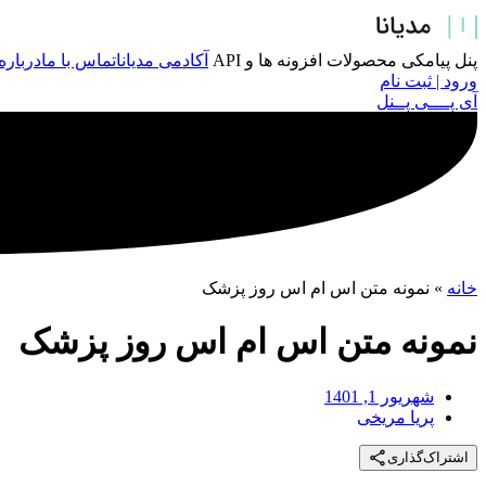
پرش
به
محتوا
پنل پیامکی
محصولات
افزونه ها و API
آکادمی مدیانا
تماس با ما
درباره
ورود | ثبت نام
آی پــــی پــنل
خانه
»
نمونه متن اس ام اس روز پزشک
نمونه متن اس ام اس روز پزشک
شهریور 1, 1401
پریا مریخی
اشتراک‌گذاری