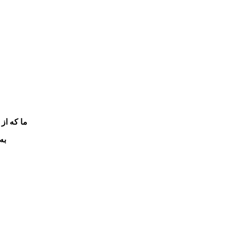
ما که از
به