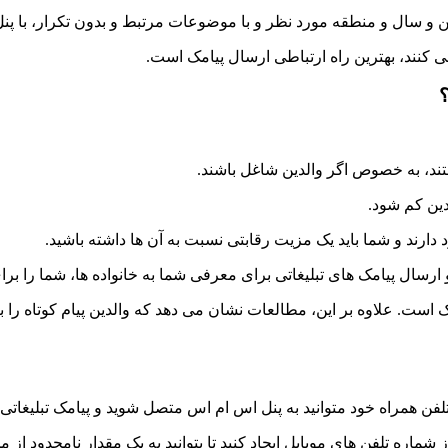
سن و سال و منطقه مورد نظر و با موضوعات مرتبط و بدون تکرار، با پنل 
ی کنند، بهترین راه ارتباطی ارسال پیامک است.
؟
تند، به خصوص اگر والدین شاغل باشند.
دین کم شود.
رند و شما باید یک مزیت رقابتی نسبت به آن ها داشته باشید.
و ارسال پیامک های تبلیغاتی برای معرفی شما به خانواده ها، شما را ب
است. علاوه بر این، مطالعات نشان می دهد که والدین پیام کوتاه را ب
فن همراه خود متوانید به پنل اس ام اس متصل شوید و پیامک تبلیغاتی خ
 شماره تلفن های موبایل ایجاد کنید تا بتوانید به یک مقدار نامحدود از