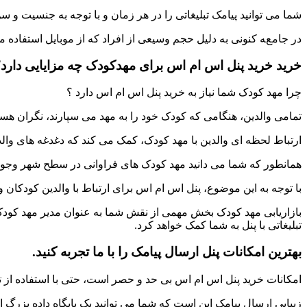
شما می توانید پیامک تبلیغاتی را در هر زمان و با توجه به جنسیت و 
در جامعه کنونی به دلیل حجم وسیعی از افراد که از موبایل استفاده م
خرید خرید پنل اس ام اس برای مهدکودک چه مزایایی دارد
چرا مهد کودک شما نیاز به خرید پنل اس ام اس دارد ؟
تمامی والدین، هنگامی که کودک خود را به مهد می سپارند، نگران هس
ارتباط لحظه ای والدین با مهد کودک، کمک می کند که دغدغه های وال
همانطور که شما می دانید مهد کودک های فراوانی در سطح شهر وجود دا
با توجه به این موضوع، پنل اس ام اس برای ارتباط با والدین کودکان 
بازاریابی مهد کودک بخش مهمی از نقش شما به عنوان مدیر مهد کودک 
تبلیغاتی با پنل به شما کمک خواهد کرد.
بهترین امکانات پنل ارسال پیامک را با ما تجربه کنید.
امکانات خرید پنل اس ام اس بی حد و حصر است، حتی با استفاده از تل
زیبایی ارسال پیامک این است که شما می توانید یک پایگاه داده بزرگ از