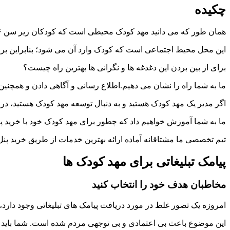
چکیده
همان طور که می دانید مهد کودک محیطی است که کودکان زیر سن ۶ سال، برای آمادگی ورود به مدرسه و پذیرش محیط اجتماعی بزرگ تر وارد آن می شوند.
این محل محیط اجتماعی است که کودک وارد آن می شود؛ بنابراین برای 
برای از بین بردن این دغدغه ها و نگرانی ها بهترین راه چیست؟
ما به شما راه را نشان می دهیم.اطلاع رسانی و آگاهی دادن و همچنین
اگر مدیر یک مهد کودک هستید و به دنبال توسعه مهد کودک هستید، در ای
ما به شما آموزش خواهیم داد که چطور برای مهد کودک خود با خرید پن
تیم تخصصی ما مشتاقانه آماده ارائه بهترین خدمات از طریق خرید پن
پیامک تبلیغاتی برای مهد کودک ها
مخاطبان هدف خود را انتخاب کنید
امروزه یک تصور غلط در مورد دریافت پیامک های تبلیغاتی وجود دارد،
این موضوع باعث بی اعتمادی و بی توجهی مردم شده است. شما باید در