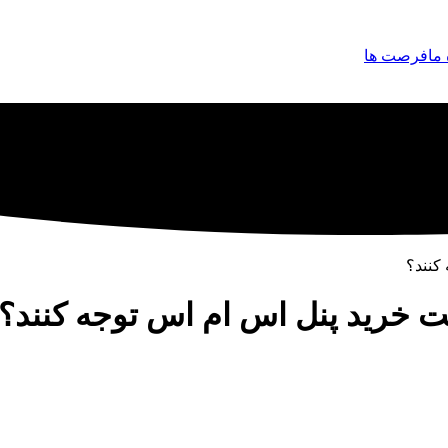
 ما
فرصت ها
کنند؟
یت خرید پنل اس ام اس توجه کنند؟