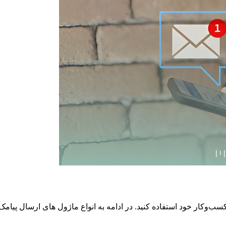
ی کسب‌وکار خود استفاده کنید. در ادامه به انواع ماژول های ارسال پیام