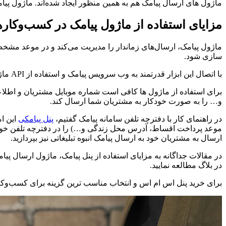
ماژول های ارسال پیامک هم به همین منظور ایجاد شده‌اند. ماژول پی
مزایای استفاده از ماژول پیامک در کسب‌وکار
ماژول پیامک، ارسال‌های زماندار را مدیریت می‌کند و در موعد مشخ
سازی شود.
با اتصال این ابزار قدرتمند به وب سرویس پیامک و استفاده از API ماژول پیامکی در سایت می‌توان استفاده های بیشتری از جمله تایید هویت اعضا، پیگیری سفارشات، ارسال پیامک نوبت دهی و… را انجام داد.
برای استفاده از ماژول ها کافی است شماره‌ موبایل مشتریان و اطلا
و… را به صورت خودکار به مشتریان شما ارسال کند.
در راهنمای کار با دفترچه تلفن سامانه پیامک گفتیم،
پنل پیامکی
این ام
موعد پرداخت اقساط، آدرس محل زندگی و…) را در دفترچه تلفن خود ذخیره 
ارسال به مشتریان خود به ارسال پیامک انبوه تبلیغاتی نیز بپردازید.
در مقالات جداگانه به مزایای استفاده از پنل پیامک، ماژول ارسال پی
در بلاگ مطالعه نمایید.
برای خرید پنل اس ام اس و انتخاب مناسب ترین گزینه برای کسب‌وکار 