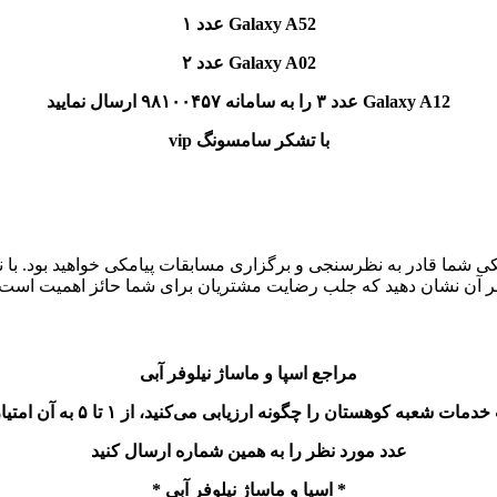
Galaxy A52
عدد ۱
Galaxy A02
عدد ۲
Galaxy A12
عدد ۳ را به سامانه ۹۸۱۰۰۴۵۷ ارسال نمایید
با تشکر سامسونگ
vip
یامکی شما قادر به نظرسنجی و برگزاری مسابقات پیامکی خواهید بود. ب
بر آن نشان دهید که جلب رضایت مشتریان برای شما حائز اهمیت است.
مراجع اسپا و ماساژ نیلوفر آبی
ات شعبه کوهستان را چگونه ارزیابی می‌کنید، از ۱ تا ۵ به آن امتیاز دهید
عدد مورد نظر را به همین شماره ارسال کنید
* اسپا و ماساژ نیلوفر آبی *