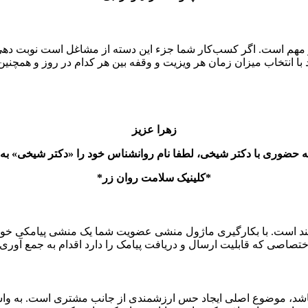
 مهم است. اگر کسب‌کار شما جزء این دسته از مشاغل است نوبت دهی پ
ا انتخاب میزان زمان هر ویزیت و وقفه بین هر کدام در روز و همچنین ب
زهرا عزیز
ضوری با دکتر شیخی، لطفا نام روانشناس خود را «دکتر شیخی» به ا
*کلینیک سلامت روان زر*
د است. با بکارگیری ماژول منشی عضویت شما یک منشی پیامکی خواهی
ختصاصی که قابلیت ارسال و دریافت پیامک را دارد اقدام به جمع آوری
اشد، موضوع اصلی ایجاد حس ارزشمندی از جانب مشتری است. به واسطه