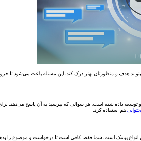
اند هدف و منظورتان بهتر درک کند. این مسئله باعث می‌شود تا خروجی
ش مصنوعی است که توسط GPT-3.5 Turbo طراحی و توسعه داده شده است. هر سوالی که بپرسید به آ
حتوایی
هم استفاده کرد.
 پیامک است. شما فقط کافی است تا درخواست و موضوع را بدهید تا بت