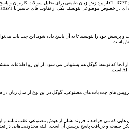
جاسپر از دیگر چت بات‌های هوش مصنوعی است. این چت بات همانند ChatGPT از پردازش زبان طبیع
 پرسش خود را بنویسید تا به آن پاسخ داده شود. این چت بات می‌توان
ایش است.
ت بات های هوش مصنوعی همانند ChatGPT است؛ اما از آنجا که توسط گوگل هم پشتیبانی می شود،
ی که می خواهند تا فرزندانشان از هوش مصنوعی عقب نمانند و از آ
سکن صفحه و دریافت پاسخ پرسش آن است. البته محدودیت‌هایی در تعداد ن