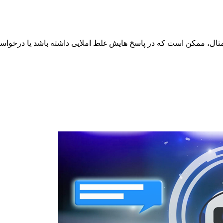
فاده دارد. برای مثال، ممکن است که در پاسخ هایش غلط املایی داشته باشد یا د