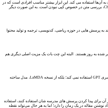
ی برای تحلیل سوالات کاربران و پاسخ به آن‌ها استفاده می کند. این ابزار بیشتر مناسب افرادی است که در
حوزه تولید محتوا فعالیت می‌کنند یا می‌خواهند متن اختصاصی و حرفه ای در خصوص موضوعی بنویسند. یکی از تفاوت های جاسپر با ChatGPT، بررسی متن در خصوص کپی نبودن است. به این صورت دیگر
د به پرسش هایی در حوزه ریاضی، کدنویسی، ترجمه و تولید محتوا
 از این رو اطلاعات منتشر شده به روز هستند. البته این چت بات یک مزیت اصلی دیگری هم
بارد سرویس هوش مصنوعی و آزمایشی گوگل است. برخلاف بقیه سرویس های چت بات های مصنوعی، گوگل در این نوع از مدل زبان در سری GPT استفاده نمی کند؛ بلکه از نسخه LaMDA، مدل ساخته
ن برای پیدا کردن پرسش های مدرسه شان استفاده کنند، استفاده
وشتن مقاله در یک زمان را دارد؛ اما به هر حال می‌تواند نقطه