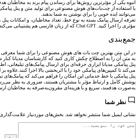
انبوه یکی از مؤثرترین روش‌ها برای رساندن پیام برند به مخاطبان ه
با استفاده از چت‌بات‌های هوش مصنوعی برای تولید متن و پنل پیامکی ب
می‌توانند ایده خوبی را برای نوشتن به شما بدهند.
تعرفه ارسال پیامک بسته به نوع خط، تعداد مخاطبان، و امکانات پنل مت
مؤثری را اجرا کنید. Chat GPT که از زبان فارسی هم پشتیبانی می‌کند و بهترین ابزار کمکی در این حوزه به حساب می‌آید.
جمع‌بندی
در این متن بهترین چت بات های هوش مصنوعی را برای شما معرفی کردیم
به متن آن را به اصطلاح چکش کاری کنید که کارشناسان مدیانا کنار ش
پنل پیامکی مدیانا ابزاری حرفه‌ای برای ارسال پیامک‌های تبلیغاتی، 
می‌کند تا کمپین‌های پیامکی خود را با اثربخشی بالا اجرا کنند.علاوه بر ا
پنل پیامکی با خط خدماتی این امکان را فراهم می‌کند که پیامک‌های تب
پوشش کامل و ارتباط مؤثر با مشتریان هستند، ضروری به نظر می‌رسد. خ
به‌صورت هدفمند، سریع و با هزینه‌ای مقرون‌به‌صرفه به مخاطبان ارسا
نظر شما
نشانی ایمیل شما منتشر نخواهد شد.
بخش‌های موردنیاز علامت‌گذاری 