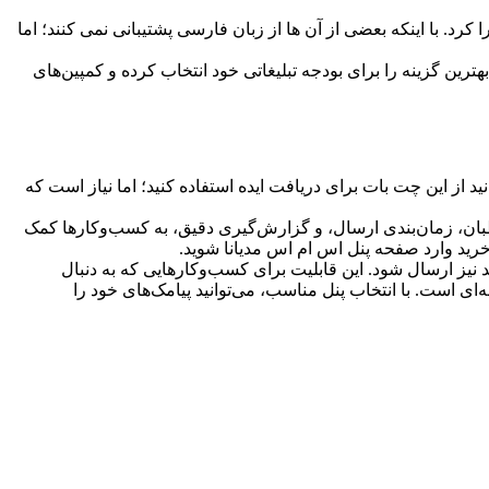
رد. با اینکه بعضی از آن ها از زبان فارسی پشتیبانی نمی کنند؛ اما
ترین گزینه را برای بودجه تبلیغاتی خود انتخاب کرده و کمپین‌های
از این چت بات برای دریافت ایده استفاده کنید؛ اما نیاز است که
خاطبان، زمان‌بندی ارسال، و گزارش‌گیری دقیق، به کسب‌وکارها کمک
خرید وارد صفحه پنل اس ام اس مدیانا شوید.
د نیز ارسال شود. این قابلیت برای کسب‌وکارهایی که به دنبال
ای است. با انتخاب پنل مناسب، می‌توانید پیامک‌های خود را