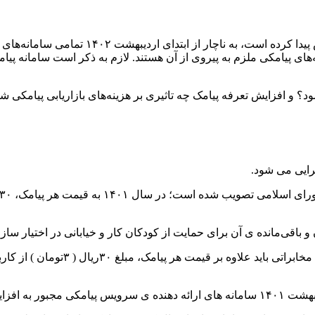
به ناچار از ابتدای اردیبه
ای پیامکی ملزم به پیروی از آن هستند. لازم به ذکر است سامانه پیام
 افزایش تعرفه پیامک چه تاثیری بر هزینه‌های بازاریابی پیامکی شما 
باقی‌مانده ی آن برای حمایت از کودکان کار و خیابانی در اختیار سا
در این مصوبه اپراتورهای تلفن همراه 