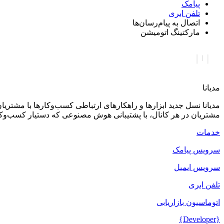
پیامک
تلفن ابری
اتصال به پیام‌رسان‌ها
مارکتینگ اتومیشن
مدیانا
مدیانا نسل جدید ابزارها و راهکارهای ارتباطی کسب‌وکارها با مشتر
مشتریان در هر کانال، با پشتیبانی هوش مصنوعی که دستیار کسب‌وک
خدمات
سرویس پیامک
سرویس ایمیل
تلفن ابری
اتوماسیون بازاریابی
{Developer}