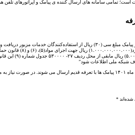
 است؛ تمامی سامانه های ارسال کننده ی پیامک و اپراتورهای تلفن هم
واریز می‌کنند. درآمد حاصله م
سازمان بهزیستی(ردیف ۰
رف شبکه ملی اطلاعات شود”
باط باشید.
شده‌اند
*