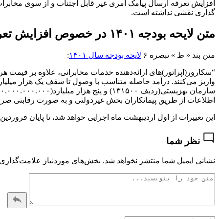
افزایش تعرفه ارسال پیامک امری غیر قابل اجتناب و از سوی مخابرات
گذاری نقشی نداشته است.
متن لایحه بودجه ۱۴۰۱ در خصوص افزایش تعرفه
متن بند « ط » تبصره ۶
لایحه بودجه سال ۱۴۰۱
:
اطلاعات از طریق پیمانکاران بخش غیردولتی و به صورت رقابتی ص
این تغییرات از اول اردیبهشت ماه اجرایی خواهد شد، تا پایان فروردین ماه ۱۴۰۱ پیامک ها با تعرفه قدیم ارسال می شوند. در صورت نیاز به مشاوره با ما در ارت
نظر شما
نشانی ایمیل شما منتشر نخواهد شد.
بخش‌های موردنیاز علامت‌گذاری 