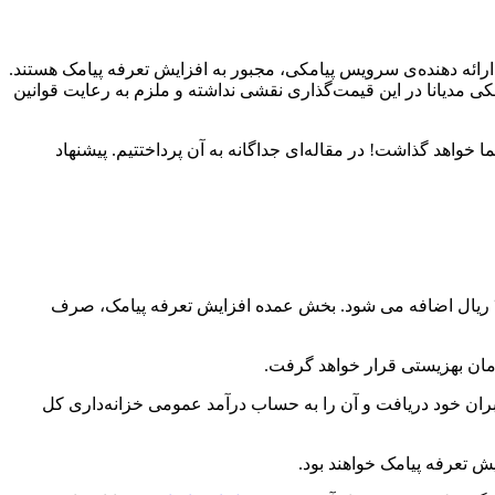
شت ۱۴۰۲ تمامی سامانه‌های ارائه دهنده‌ی سرویس پیامکی، مجبور به افزایش تعرفه پیامک هستند.
کی مدیانا در این قیمت‌گذاری نقشی نداشته و ملزم به رعایت قوانین
خواهد گذاشت! در مقاله‌ای جداگانه به آن پرداختتیم. پیشنهاد
بر اساس بند « ط » تبصره ۶ لایحه بودجه سال ۱۴۰۱ که در مجلس شورای اسلامی تصویب شده است؛ در سال ۱۴۰۱ به قیمت هر پیامک، ۳۰ ریال اضافه می شود. بخش عمده افزایش تعرفه پیامک، صرف
زمان بهزیستی قرار خواهد گرفت.
و اپراتورهای ارائه دهنده خدمات مخابراتی باید علاوه بر قیمت هر پیامک، مبلغ ۳۰ریال ( ۳تومان ) از کاربران خود دریافت و آن را به حساب درآمد عمومی خزانه‌داری کل