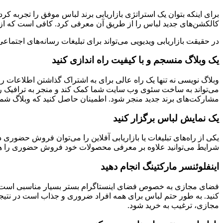
برای اینکه بتوان یک استراتژی بازاریابی برند لباس موفق را تجربه کرد
کالکشن‌های جدید لباس را از طریق آن معرفی کرد. کافی است که از مدل
در حقیقت بازاریابی ویدیویی می‌تواند برای تبلیغات رسانه‌های اجتما
یک وبلاگ منسجم و با کیفیت راه اندازی کنید
وبلاگ نویسی نه تنها یک راه عالی برای به اشتراک گذاشتن اطلاعات رایگ
می‌تواند به ساخت سئوی وب سایت شما کمک کند و منجر به ترافیک رایگان
مشارکت‌های برند جدید منجر شود. اطمینان حاصل کنید که وبلاگ شما د
یک نمایش لباس برگزار کنید
یکی از راه‌های تبلیغات یا بازاریابی آفلاین را می‌توان فروش حضور
شرایط می‌توانید علاوه بر معرفی محصولات خود فروش حضوری را هم 
اینفلوئنسر مارکتینگ انجام دهید
فضای مجازی به خصوص فضای اینستاگرام بستر بسیار مناسبی است تا هم
کنید. به طور حتم لباس برای همه افراد ضروری و جذاب است در نتیجه ب
مجازی، ترغیب به خرید شود.