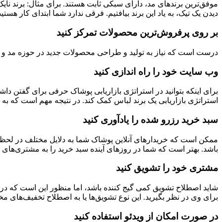
موفق‌ترین برندهای مد، دارای سبکی ثابت هستند. برای مثال: برند 
دیدن یک تیک، به یاد این برند بیافتیم. فرقی ندارد شما ابتدای کار هس
بر روی پرفروش‌ترین محصولات تمرکز کنید
درست است که نیاز به تولید و طراحی محصولات جدید در حوزه مد و لب
وب سایت خود را راه اندازی کنید
برای اینکه بتوانید در استراتژی بازاریابی پوشاک حرفی برای گفتن داشته
استراتژی بازاریابی یک برند لباس کمک کند. در نتیجه مهم است که به
سبد خرید رزرو شده را یادآوری کنید
ممکن است که خریدارهای آنلاین پوشاک شما به دلایل مختلف در لحظه
باشد. بهتر است که شما در روزهای آینده سبد خرید را به مشتری‌های خود یادآوری کنید (از طریق SMS) و متذکر شوید که تنها چند روز می
مشتری خود را تشویق کنید
شاید اصطلاح تشویق کمی ‌گیج کننده باشد، اما منظور این است که در اس
برای وی در نظر بگیرید. این نوع تشویق‌ها یا به اصطلاح تخفیف‌های
در صورت امکان از ویدئو استفاده کنید