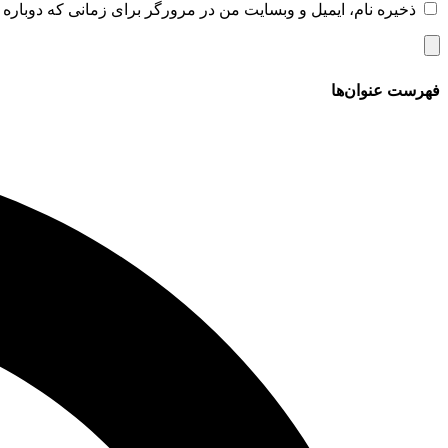
ذخیره نام، ایمیل و وبسایت من در مرورگر برای زمانی که دوباره 
فهرست عنوان‌ها