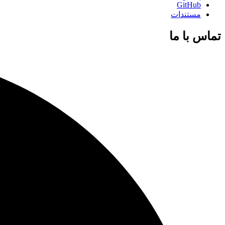
GitHub
مستندات
تماس با ما