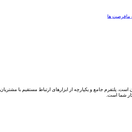
 ما
فرصت ها
یان است. پلتفرم جامع و یکپارچه از ابزارهای ارتباط مستقیم با مش
ار شما است.