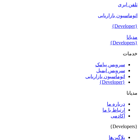
تلفن ابری
اتوماسیون بازاریابی
{Developer}
مدیانا
{Developers}
خدمات
سرویس پیامک
سرویس ایمیل
اتوماسیون بازاریابی
{Developer}
مدیانا
درباره ما
ارتباط با ما
آکادمی
{Developers}
پلاگین‌ها