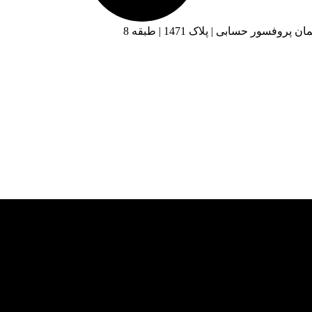
فسور حسابی | پلاک 1471 | طبقه 8