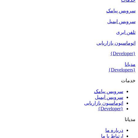
سرویس پیامک
سرویس ایمیل
تلفن ابری
اتوماسیون بازاریابی
{Developer}
مدیانا
{Developers}
خدمات
سرویس پیامک
سرویس ایمیل
اتوماسیون بازاریابی
{Developer}
مدیانا
درباره ما
ارتباط با ما