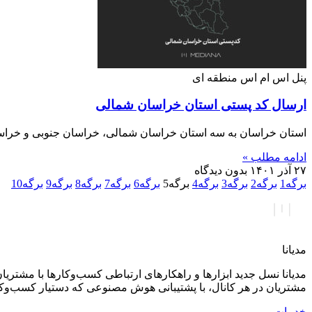
پنل اس ام اس منطقه ای
ارسال کد پستی استان خراسان شمالی
استان خراسان به سه استان خراسان شمالی، خراسان جنوبی و خراسا
ادامه مطلب »
۲۷ آذر ۱۴۰۱
بدون دیدگاه
برگه
1
برگه
2
برگه
3
برگه
4
برگه
5
برگه
6
برگه
7
برگه
8
برگه
9
برگه
10
مدیانا
مدیانا نسل جدید ابزارها و راهکارهای ارتباطی کسب‌وکارها با مشتر
مشتریان در هر کانال، با پشتیبانی هوش مصنوعی که دستیار کسب‌وک
خدمات