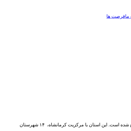
 ما
فرصت ها
ت. این استان با مرکزیت کرمانشاه، ۱۴ شهرستان