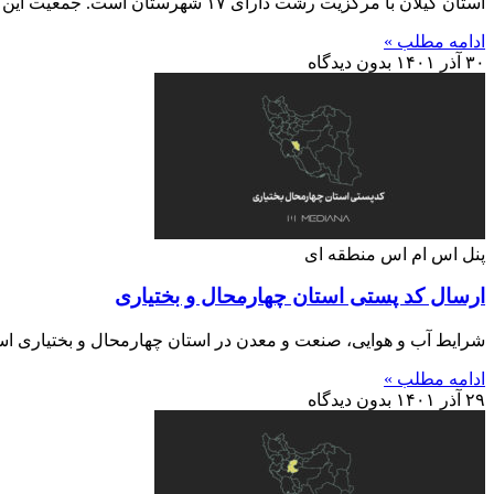
استان گیلان با مرکزیت رشت دارای ۱۷ شهرستان است. جمعیت این استان بالغ بر ۲ میلیون و ۵۰۰ هزار نفر
ادامه مطلب »
۳۰ آذر ۱۴۰۱
بدون دیدگاه
پنل اس ام اس منطقه ای
ارسال کد پستی استان چهارمحال و بختیاری
شرایط آب و هوایی، صنعت و معدن در استان چهارمحال و بختیاری اس
ادامه مطلب »
۲۹ آذر ۱۴۰۱
بدون دیدگاه