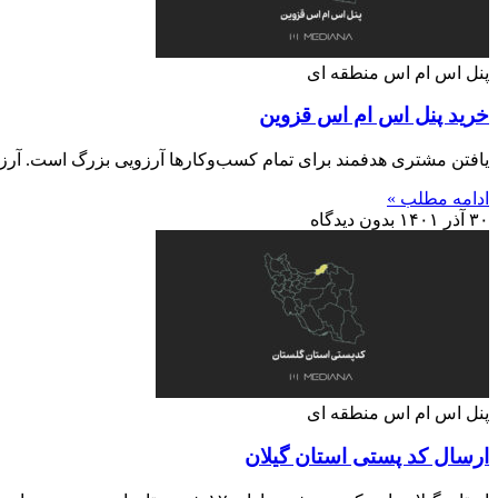
پنل اس ام اس منطقه ای
خرید پنل اس ام اس قزوین
یافتن مشتری هدفمند برای تمام کسب‌وکارها آرزویی بزرگ است. آرزو
ادامه مطلب »
۳۰ آذر ۱۴۰۱
بدون دیدگاه
پنل اس ام اس منطقه ای
ارسال کد پستی استان گیلان