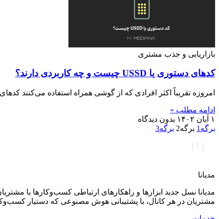
بازاریابی و جذب مشتری
کدهای دستوری یا USSD چیست و چه کاربردی دارند؟
امروزه تقریباً اکثر افرادی که از گوشی همراه استفاده می‌کنند کدهای دستوری یا USSD را می‌شناسند
ادامه مطلب »
۱ آبان ۱۴۰۲
بدون دیدگاه
برگه
1
برگه
2
برگه
3
مدیانا
مدیانا نسل جدید ابزارها و راهکارهای ارتباطی کسب‌وکارها با مشتر
مشتریان در هر کانال، با پشتیبانی هوش مصنوعی که دستیار کسب‌وک
خدمات