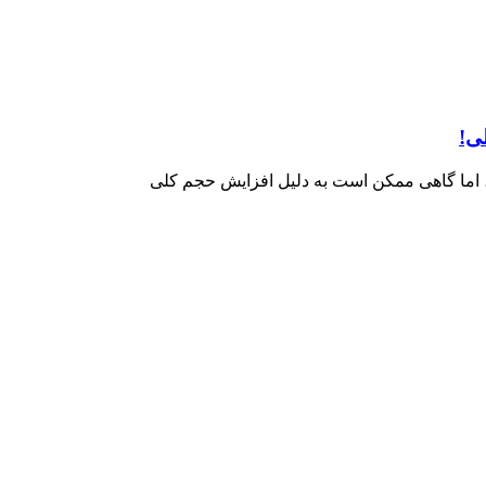
ی!
د، اما گاهی ممکن است به دلیل افزایش حجم کلی