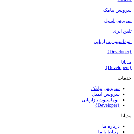
سرویس پیامک
سرویس ایمیل
تلفن ابری
اتوماسیون بازاریابی
{Developer}
مدیانا
{Developers}
خدمات
سرویس پیامک
سرویس ایمیل
اتوماسیون بازاریابی
{Developer}
مدیانا
درباره ما
ارتباط با ما