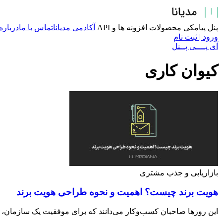
پرش
به
محتوا
پنل پیامکی
محصولات
افزونه ها و API
آکادمی مدیانا
تماس با ما
درباره
ورود | ثبت نام
آی پــــی پــنل
کیوان کاری
بازاریابی و جذب مشتری
هویت برند چیست؟ اهمیت و نحوه طراحی هویت برند
این روزها صاحبان کسب‌وکار می‌دانند که برای موفقیت یک سازمان، ت