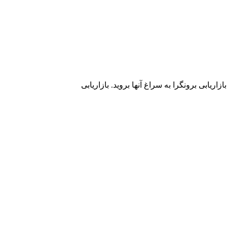
اریابی برونگرا به سراغ آنها بروید. بازاریابی