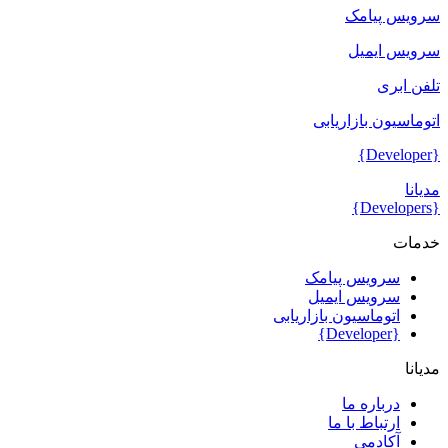
سرویس پیامک
سرویس ایمیل
تلفن ابری
اتوماسیون بازاریابی
{Developer}
مدیانا
{Developers}
خدمات
سرویس پیامک
سرویس ایمیل
اتوماسیون بازاریابی
{Developer}
مدیانا
درباره ما
ارتباط با ما
آکادمی